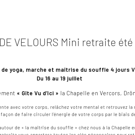
DE VELOURS Mini retraite été 
e de yoga, marche et maîtrise du souffle 4 jours 
Du 16 au 19 juillet
ement
« Gîte Vu d’Ici »
la Chapelle en Vercors, Dr
nte avec votre corps, relâchez votre mental et retrouvez la 
açon de faire circuler l’énergie de votre corps par le biais de
autour de « la maîtrise du souffle » chez nous à la Chapelle e
etraite vous apportera toutes les clés nécessaires pour ret