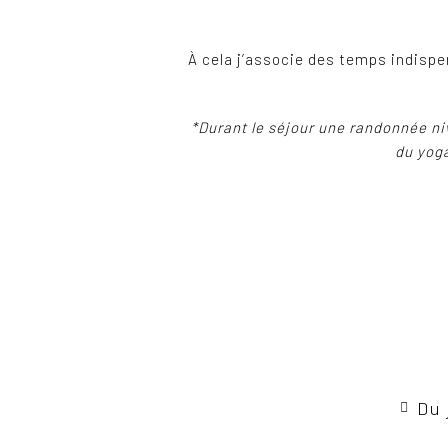
À cela j’associe des temps indispen
*Durant le séjour une randonnée niv
du yoga
Du 