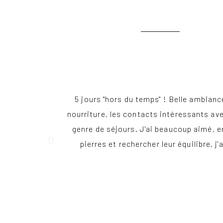
5 jours "hors du temps" ! Belle ambiance
nourriture, les contacts intéressants ave
genre de séjours. J'ai beaucoup aimé, e
pierres et rechercher leur équilibre, 