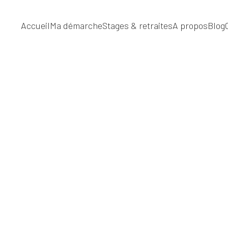
Accueil
Ma démarche
Stages & retraites
A propos
Blog