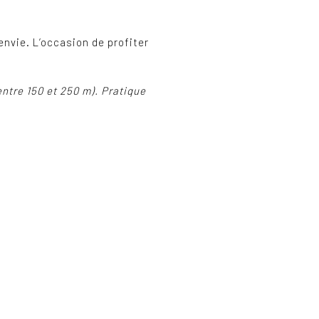
envie. L’occasion de profiter
entre 150 et 250 m). Pratique
.
s