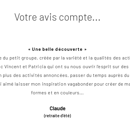
Votre avis compte...
« Une belle découverte »
 du petit groupe, créée par la variété et la qualités des act
c Vincent et Patricia qui ont su nous ouvrir l'esprit sur de
n plus des activités annoncées, passer du temps auprès du v
j'ai aimé laisser mon inspiration vagabonder pour créer de 
formes et en couleurs...
Claude
(retraite d'été)