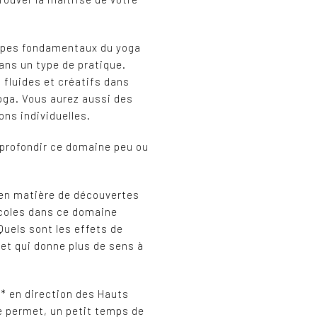
ncipes fondamentaux du yoga
ans un type de pratique.
 fluides et créatifs dans
yoga. Vous aurez aussi des
ns individuelles.
pprofondir ce domaine peu ou
 en matière de découvertes
tocoles dans ce domaine
Quels sont les effets de
 et qui donne plus de sens à
e* en direction des Hauts
e permet, un petit temps de