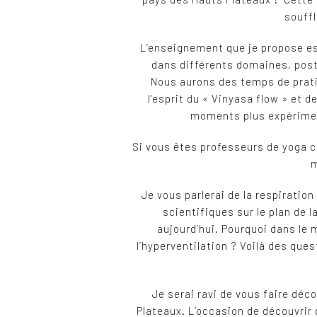
souffl
L’enseignement que je propose est
dans différents domaines, pos
Nous aurons des temps de prati
l’esprit du « Vinyasa flow » et 
moments plus expériment
Si vous êtes professeurs de yoga c
m
Je vous parlerai de la respirati
scientifiques sur le plan de 
aujourd’hui. Pourquoi dans le 
l’hyperventilation ? Voilà des que
Je serai ravi de vous faire déc
Plateaux. L’occasion de découvrir